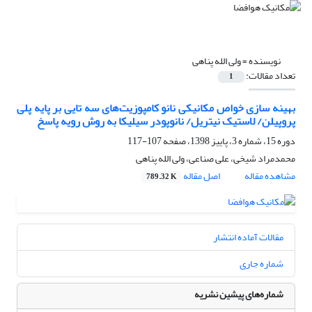
نویسنده =
ولی الله پناهی
تعداد مقالات:
1
بهینه سازی خواص مکانیکی نانو کامپوزیت‌های سه تایی بر پایه پلی
پروپیلن/ لاستیک نیتریل/ نانوپودر سیلیکا به روش رویه پاسخ
دوره 15، شماره 3، پاییز 1398، صفحه
107-117
محمدمراد شیخی، علی صناعی، ولی الله پناهی
مشاهده مقاله
اصل مقاله
789.32 K
مقالات آماده انتشار
شماره جاری
شماره‌های پیشین نشریه