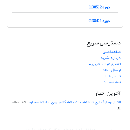
دوره 2 (1385)
دوره 1 (1384)
دسترسی سریع
صفحه اصلی
درباره نشریه
اعضای هیات تحریریه
ارسال مقاله
تماس با ما
نقشه سایت
آخرین اخبار
انتقال و بارگذاری کلیه نشریات دانشگاه بر روی سامانه سیناوب
1399-02-
31
دسترسی به مقالات فصلنامه علمی «مکانیک هوافضا» آزاد است.