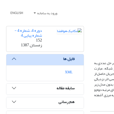
ورود به سامانه
ENGLISH
دوره 4، شماره 4 -
شماره پیاپی 4
152
زمستان 1387
فایل ها
در حل عددی به
ر شبکه، عبارت
XML
جریان حاصل از
سی اثر نزدیکی
 بدون مدل زیر
سابقه مقاله
ی مرتبه دوم و
یه مرزی آشفته
هم رسانی