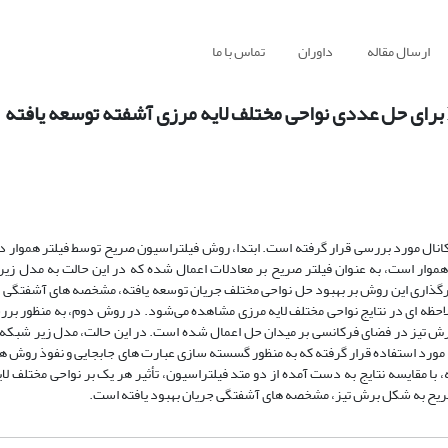
ارسال مقاله
داوران
تماس با ما
ک کانال مورد بررسی قرار گرفته است. ابتدا، روش فیلتراسیون صریح توسط فیلتر هموار 
هموار است، به عنوان فیلتر صریح بر معادلات اعمال شده که در این حالت به مدل زی
ثیرگذاری این روش بر بهبود حل نواحی مختلف جریان توسعه یافته، مشخصه های آشفتگی 
احظه ای در نتایج نواحی مختلف لایه مرزی مشاهده می‌شود. در روش دوم، به منظور برر
رش تیز در فضای فرکانسی بر میدان حل اعمال شده است. در این حالت، مدل زیر شبکه
مورد استفاده قرار گرفته که به منظور گسسته سازی عبارت های جابجایی و نفوذ روش ها
با مقایسه نتایج به دست آمده از دو متد فیلتراسیون، تأثیر هر یک بر نواحی مختلف لا
رصریح به شکل برش تیز، مشخصه های آشفتگی جریان بهبود یافته است.