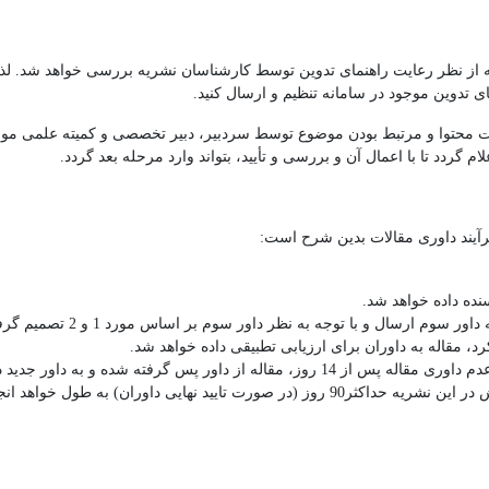
له از نظر رعایت راهنمای تدوین توسط کارشناسان نشریه بررسی خواهد شد. لذا
ی تدوین موجود در سامانه تنظیم و ارسال کنید.
یت محتوا و مرتبط بودن موضوع توسط سردبیر، دبیر تخصصی و کمیته علمی مور
 گردد تا با اعمال آن و بررسی و تأیید، بتواند وارد مرحله بعد گردد.
نده داده خواهد شد.
رسال و با توجه به نظر داور سوم بر اساس مورد 1 و 2 تصمیم گرفته خواهد شد.
د، مقاله به داوران برای ارزیابی تطبیقی داده خواهد شد.
هر6 روز ایمیلی برای یادآوری به داوران ارسال می‌شود و در صورت عدم داوری مقاله پس از 4
هایی داوران) به طول خواهد انجامید.