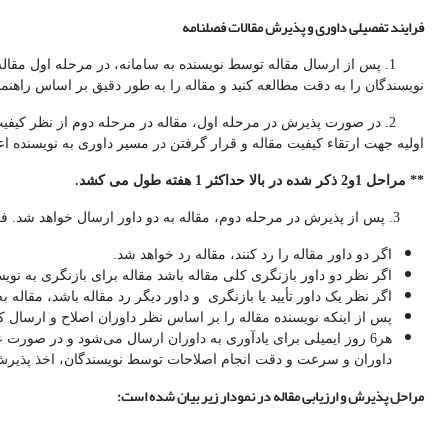
فرایند تفصیلی داوری و پذیرش مقالات فصلنامه
1. پس از ارسال مقاله توسط نویسنده به سامانه، در مرحله اول مقا
نویسندگان را به دقت مطالعه کنید و مقاله را به طور دقیق بر اساس راهنما
2. در صورت پذیرش در مرحله اول، مقاله در مرحله دوم از نظر کیف
اولیه جهت ارتقاء کیفیت مقاله و قرار گرفتن در مسیر داوری به نویسنده اعلام
** مراحل 1و2 ذکر شده در بالا حداکثر 1 هفته طول می کشد.
3. پس از پذیرش در مرحله دوم، مقاله به دو داور ارسال خواهد شد. فرآیند داوری مقالات بدین شرح است:
اگر دو داور مقاله را رد کنند، مقاله رد خواهد شد.
اگر نظر دو داور بازنگری کلی مقاله باشد مقاله برای بازنگری به نویس
اگر نظر یک داور تأیید یا بازنگری و داور دیگر رد مقاله باشد، مقاله به داور سوم ا
پس از اینکه نویسنده مقاله را بر اساس نظر داوران اصلاح و ارسال کر
داوران و سرعت و دقت انجام اصلاحات توسط نویسندگان، اخذ پذیرش در این نشریه حداکثر90 روز (در صورت تایید ن
مراحل پذیرش و ارزیابی مقاله در نمودار زیر بیان شده است: