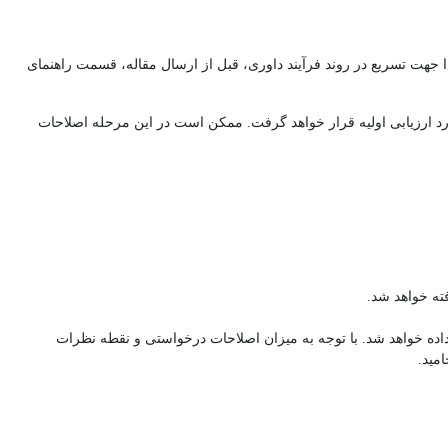
 جهت تسریع در روند فرآیند داوری، قبل از ارسال مقاله، قسمت راهنمای
د ارزیابی اولیه قرار خواهد گرفت. ممکن است در این مرحله اصلاحات
1 روز، مقاله از داور پس گرفته شده و به داور جدید داده خواهد شد. با توجه به میزان اصلاحات درخواستی و نقطه نظرات