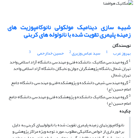
شبیه سازی دینامیک مولکولی نانوکامپوزیت های
زمینه پلیمری تقویت شده با نانولوله های کربنی
نویسندگان
3
2
1
بهروز عرب
سید عباس وزیری
حسین خدارحمی
1
گروه مهندسی مکانیک، دانشکده فنی و مهندسی دانشگاه آزاد اسلامی واحد
تهران شمال باشگاه پژوهشگران جوان و نخبگان دانشگاه آزاد اسلامی واحد
تهران شمال
2
گروه مهندسی شیمی دانشکده و پژوهشکده فنی و مهندسی دانشگاه جامع
امام حسین (ع)
3
گروه مهندسی مکانیک دانشکده و پژوهشکده فنی و مهندسی دانشگاه جامع
امام حسین (ع)
چکیده
نانوکامپوزیت­های زمینه پلیمری تقویت شده با نانولوله­های کربنی به دلیل
برخورداری از خواص مکانیکی مطلوب، مورد توجه ویژه مراکز پژوهشی و
صنعتی قرار گرفته­ و مطالعات گسترده­ای در رابطه با توسعه این مواد و