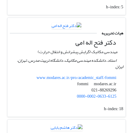
h-index:
5
هیات تحریریه
دکتر فتح اله امی
مهندسی مکانیک (گرایش پیشرانش و انتقال حرارت)
استاد، دانشکده مهندسی مکانیک، دانشگاه تربیت مدرس، تهران،
ایران
www.modares.ac.ir/pro/academic_staff/fommi
modares.ac.ir
fommi
021-88269296
0000-0002-0633-6125
h-index:
18