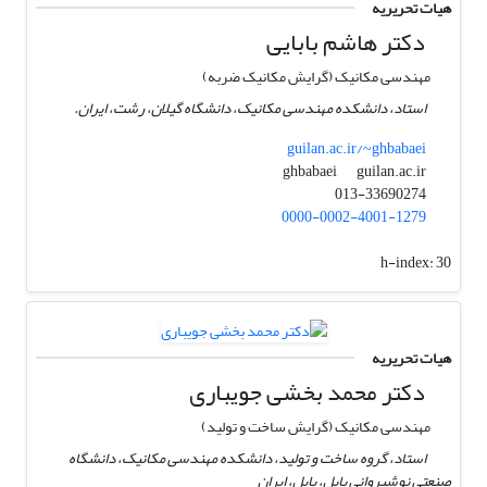
هیات تحریریه
دکتر هاشم بابایی
مهندسی مکانیک (گرایش مکانیک ضربه)
استاد، دانشکده مهندسی مکانیک، دانشگاه گیلان، رشت، ایران.
guilan.ac.ir/~ghbabaei
guilan.ac.ir
ghbabaei
013-33690274
0000-0002-4001-1279
h-index:
30
هیات تحریریه
دکتر محمد بخشی جویباری
مهندسی مکانیک (گرایش ساخت و تولید)
استاد، گروه ساخت و تولید، دانشکده مهندسی مکانیک، دانشگاه
صنعتی نوشیروانی بابل، بابل، ایران