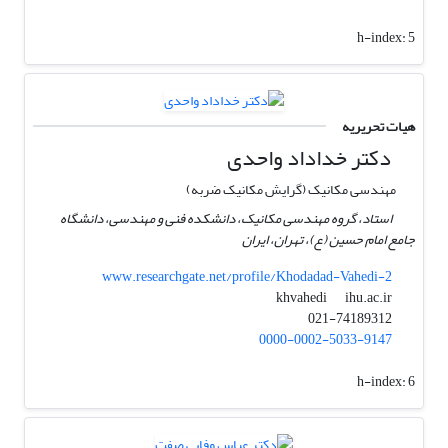
h-index:
5
هیات تحریریه
دکتر خداداد واحدی
مهندسی مکانیک (گرایش مکانیک ضربه)
استاد، گروه مهندسی مکانیک، دانشکده فنی و مهندسی، دانشگاه
جامع امام حسین (ع)، تهران، ایران
www.researchgate.net/profile/Khodadad-Vahedi-2
ihu.ac.ir
khvahedi
021-74189312
0000-0002-5033-9147
h-index:
6