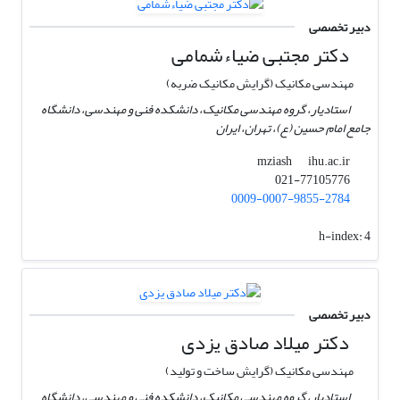
دبیر تخصصی
دکتر مجتبی ضیاءشمامی
مهندسی مکانیک (گرایش مکانیک ضربه)
استادیار، گروه مهندسی مکانیک، دانشکده فنی و مهندسی، دانشگاه
جامع امام حسین (ع)، تهران، ایران
ihu.ac.ir
mziash
021-77105776
0009-0007-9855-2784
h-index:
4
دبیر تخصصی
دکتر میلاد صادق یزدی
مهندسی مکانیک (گرایش ساخت و تولید)
استادیار، گروه مهندسی مکانیک، دانشکده فنی و مهندسی، دانشگاه