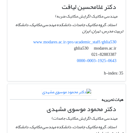
دکتر غلامحسین لیاقت
مهندسی مکانیک (گرایش مکانیک ضربه)
استاد، گروه مکانیک جامدات، دانشکده مهندسی مکانیک، دانشگاه
تربیت مدرس، تهران، ایران
www.modares.ac.ir/pro/academic_staff/ghlia530
modares.ac.ir
ghlia530
021-82883387
0000-0003-1925-0643
h-index:
35
هیات تحریریه
دکتر محمود موسوی مشهدی
مهندسی مکانیک (گرایش مکانیک جامدات)
استاد، گروه مکانیک جامدات، دانشکده مهندسی مکانیک، دانشگاه