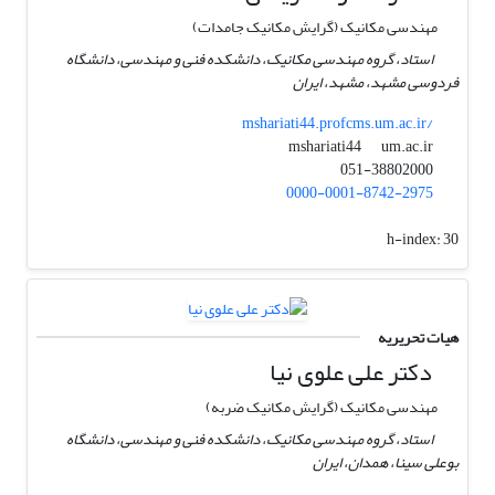
مهندسی مکانیک (گرایش مکانیک جامدات)
استاد، گروه مهندسی مکانیک، دانشکده فنی و مهندسی، دانشگاه
فردوسی مشهد، مشهد، ایران
mshariati44.profcms.um.ac.ir/
um.ac.ir
mshariati44
051-38802000
0000-0001-8742-2975
h-index:
30
هیات تحریریه
دکتر علی علوی نیا
مهندسی مکانیک (گرایش مکانیک ضربه)
استاد، گروه مهندسی مکانیک، دانشکده فنی و مهندسی، دانشگاه
بوعلی سینا، همدان، ایران