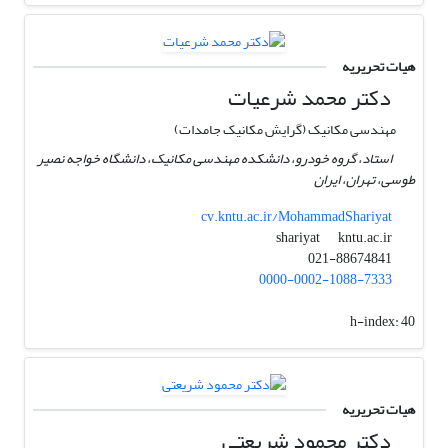
هیات تحریریه
دکتر محمد شرعیات
مهندسی مکانیک (گرایش مکانیک جامدات)
استاد، گروه خودرو، دانشکده مهندسی مکانیک، دانشگاه خواجه نصیر
طوسی، تهران، ایران
cv.kntu.ac.ir/MohammadShariyat
kntu.ac.ir
shariyat
021-88674841
0000-0002-1088-7333
h-index:
40
هیات تحریریه
دکتر محمود شریعتی