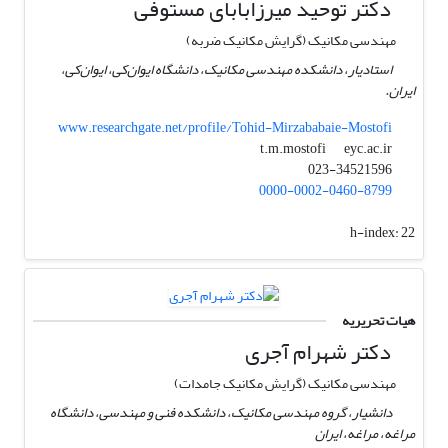
دکتر توحید میرزابابای مستوفی
مهندسی مکانیک (گرایش مکانیک ضربه)
استادیار، دانشکده مهندسی مکانیک، دانشگاه ایوان‌کی، ایوان‌کی،
ایران.
www.researchgate.net/profile/Tohid-Mirzababaie-Mostofi
eyc.ac.ir
t.m.mostofi
023-34521596
0000-0002-0460-8799
h-index:
22
هیات تحریریه
دکتر شهرام آجری
مهندسی مکانیک (گرایش مکانیک جامدات)
دانشیار، گروه مهندسی مکانیک، دانشکده فنی و مهندسی، دانشگاه
مراغه، مراغه، ایران