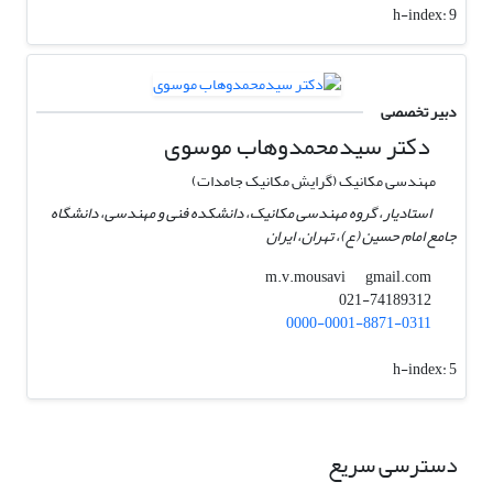
h-index:
9
دبیر تخصصی
دکتر سیدمحمدوهاب موسوی
مهندسی مکانیک (گرایش مکانیک جامدات)
استادیار، گروه مهندسی مکانیک، دانشکده فنی و مهندسی، دانشگاه
جامع امام حسین (ع)، تهران، ایران
gmail.com
m.v.mousavi
021-74189312
0000-0001-8871-0311
h-index:
5
دسترسی سریع