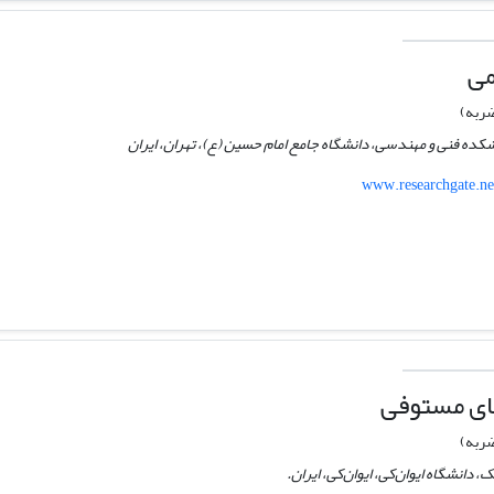
می
ربه)
کده فنی و مهندسی، دانشگاه جامع امام حسین (ع)، تهران، ایران
www.researchgate.ne
بای مستوفی
ربه)
دانشگاه ایوان‌کی، ایوان‌کی، ایران.