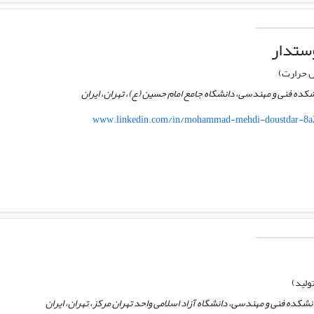
ستدار
ل حرارت)
کده فنی و مهندسی، دانشگاه جامع امام حسین (ع)، تهران، ایران
www.linkedin.com/in/mohammad-mehdi-doustdar-8a2
ولید)
شکده فنی و مهندسی، دانشگاه آزاد اسلامی واحد تهران مرکز، تهران، ایران