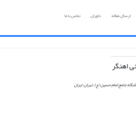
ارسال مقاله
داوران
تماس با ما
ی اهنگر
شگاه جامع امام حسین (ع)، تهران، ایران