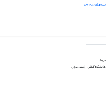
www.modares.ac
ربه)
انشگاه گیلان، رشت، ایران.