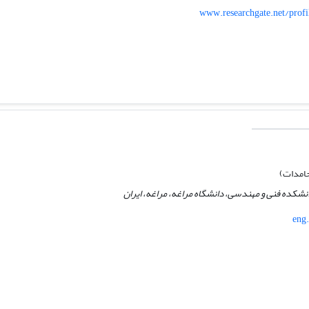
www.researchgate.net/prof
امدات)
نشکده فنی و مهندسی، دانشگاه مراغه، مراغه، ایران
eng.