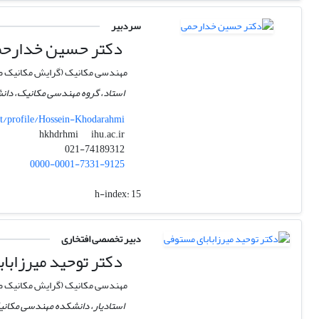
سردبیر
دکتر حسین خدارح
مهندسی مکانیک (گرایش مکانیک ض
استاد، گروه مهندسی مکانیک، دانش
t/profile/Hossein-Khodarahmi
ihu.ac.ir
hkhdrhmi
021-74189312
0000-0001-7331-9125
h-index:
15
دبیر تخصصی افتخاری
دکتر توحید میرزابا
مهندسی مکانیک (گرایش مکانیک ض
استادیار، دانشکده مهندسی مکانیک، 