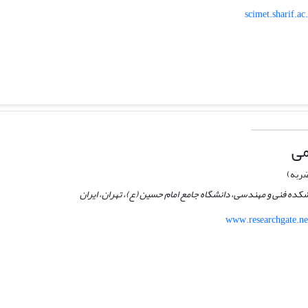
scimet.sharif.a
می
ربه)
کده فنی و مهندسی، دانشگاه جامع امام حسین (ع)، تهران، ایران
www.researchgate.ne