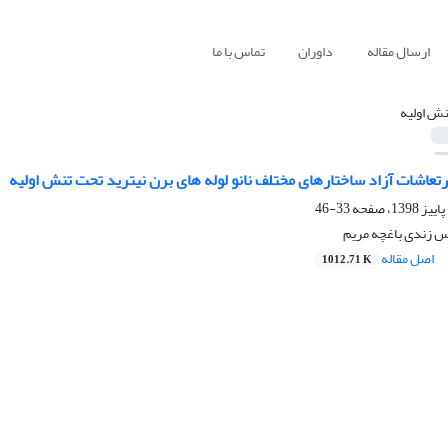
ارسال مقاله
داوران
تماس با ما
نش اولیه
تعاشات آزاد ساختارهای مختلف نانو لوله های برن نیترید تحت تنش اولیه
33-46
 زندی باغچه مریم
اصل مقاله
1012.71 K